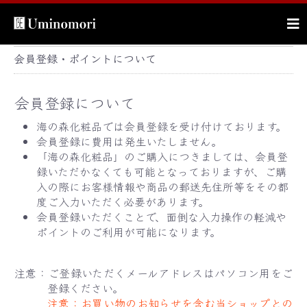
会員登録・ポイントについて
会員登録について
海の森化粧品では会員登録を受け付けております。
会員登録に費用は発生いたしません。
「海の森化粧品」のご購入につきましては、会員登
録いただかなくても可能となっておりますが、ご購
入の際にお客様情報や商品の郵送先住所等をその都
度ご入力いただく必要があります。
会員登録いただくことで、面倒な入力操作の軽減や
ポイントのご利用が可能になります。
注意：ご登録いただくメールアドレスはパソコン用をご
登録ください。
注意：お買い物のお知らせを含む当ショップとの