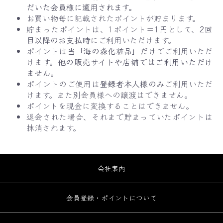
だいた会員様に適用されます。
お買い物毎に記載されたポイントが貯まります。
貯まったポイントは、1ポイント＝1円として、
2回
目以降のお支払時
にご利用いただけます。
ポイントは
当「海の森化粧品」だけ
でご利用いただ
けます。
他の販売サイトや店舗ではご利用いただけ
ません
。
ポイントのご使用は
登録者本人様のみ
ご利用いただ
けます。また別会員様への譲渡はできません。
ポイントを現金に変換することはできません。
退会された場合、それまで貯まっていたポイントは
抹消されます。
会社案内
会員登録・ポイントについて