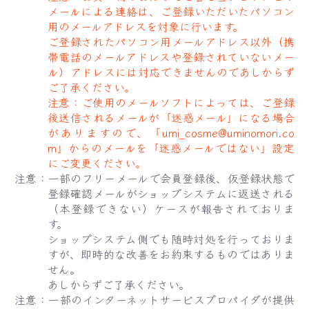
メールによる連絡は、ご登録いただいたパソコン
用のメールアドレスを対象に行います。
ご登録されたパソコン用メールアドレス以外（携
帯電話のメールアドレスや登録されていないメー
ル）アドレスには対応できませんのであしからず
ご了承ください。
注意：ご使用のメールソフトによっては、ご登録
後送信されるメールが「迷惑メール」になる場合
がありますので、「umi_cosme@uminomori.co
m」からのメールを「迷惑メールではない」設定
にご変更ください。
注意：一部のフリーメールで会員登録後、仮登録状態で
登録確認メールがショップシステムに返送される
（本登録できない）ケースが報告されておりま
す。
ショップシステム側でも随時対処を行っておりま
すが、即時的な改善をお約束するものではありま
せん。
あしからずご了承ください。
注意：一部のインターネットサービスプロパイダが提供